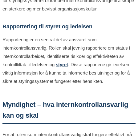
for styringssystemet bidrar den internkontrollansvarlige til å skape
en sterkere og mer bevisst organisasjonskultur.
Rapportering til styret og ledelsen
Rapportering er en sentral del av ansvaret som
internkontrollansvarlig. Rollen skal jevnlig rapportere om status i
internkontrollarbeidet, identifiserte risikoer og effektiviteten av
kontrolltiltak til ledelsen og
styret
. Disse rapportene gir ledelsen
viktig informasjon for å kunne ta informerte beslutninger og for å
sikre at styringssystemet fungerer etter hensikten.
Myndighet – hva internkontrollansvarlig
kan og skal
For at rollen som internkontrollansvarlig skal fungere effektivt må