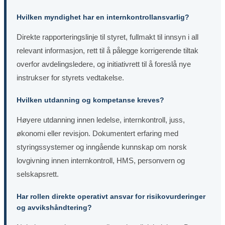
Hvilken myndighet har en internkontrollansvarlig?
Direkte rapporteringslinje til styret, fullmakt til innsyn i all
relevant informasjon, rett til å pålegge korrigerende tiltak
overfor avdelingsledere, og initiativrett til å foreslå nye
instrukser for styrets vedtakelse.
Hvilken utdanning og kompetanse kreves?
Høyere utdanning innen ledelse, internkontroll, juss,
økonomi eller revisjon. Dokumentert erfaring med
styringssystemer og inngående kunnskap om norsk
lovgivning innen internkontroll, HMS, personvern og
selskapsrett.
Har rollen direkte operativt ansvar for risikovurderinger
og avvikshåndtering?