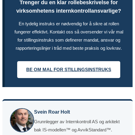
Trenger du en klar rollebeskrivelse for
virksomhetens internkontrollansvarlige?
En tydelig instruks er nødvendig for å sikre at rollen
fungerer effektivt. Kontakt oss så oversender vi vår mal
for stillingsinstruks som definerer mandat, ansvar og
rapporteringslinjer i tråd med beste praksis og lovkrav.
BE OM MAL FOR STILLINGSINSTRUKS
Svein Roar Holt
Grunnlegger av Internkontroll AS og arkitekt
bak IS-modellen™ og AvvikStandard™.