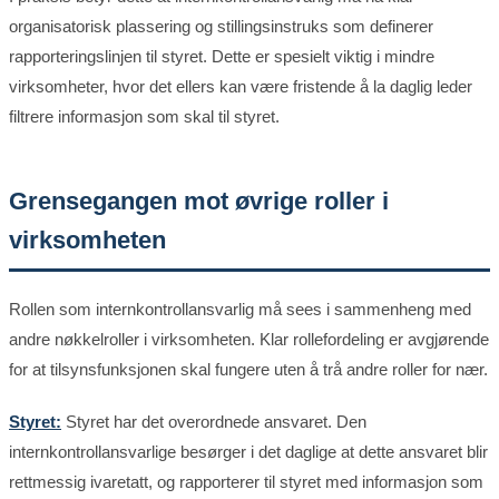
organisatorisk plassering og stillingsinstruks som definerer
rapporteringslinjen til styret. Dette er spesielt viktig i mindre
virksomheter, hvor det ellers kan være fristende å la daglig leder
filtrere informasjon som skal til styret.
Grensegangen mot øvrige roller i
virksomheten
Rollen som internkontrollansvarlig må sees i sammenheng med
andre nøkkelroller i virksomheten. Klar rollefordeling er avgjørende
for at tilsynsfunksjonen skal fungere uten å trå andre roller for nær.
Styret:
Styret har det overordnede ansvaret. Den
internkontrollansvarlige besørger i det daglige at dette ansvaret blir
rettmessig ivaretatt, og rapporterer til styret med informasjon som