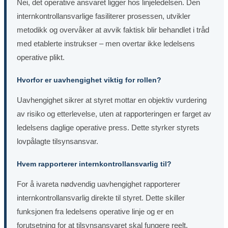
Nei, det operative ansvaret ligger hos linjeledelsen. Den
internkontrollansvarlige fasiliterer prosessen, utvikler
metodikk og overvåker at avvik faktisk blir behandlet i tråd
med etablerte instrukser – men overtar ikke ledelsens
operative plikt.
Hvorfor er uavhengighet viktig for rollen?
Uavhengighet sikrer at styret mottar en objektiv vurdering
av risiko og etterlevelse, uten at rapporteringen er farget av
ledelsens daglige operative press. Dette styrker styrets
lovpålagte tilsynsansvar.
Hvem rapporterer internkontrollansvarlig til?
For å ivareta nødvendig uavhengighet rapporterer
internkontrollansvarlig direkte til styret. Dette skiller
funksjonen fra ledelsens operative linje og er en
forutsetning for at tilsynsansvaret skal fungere reelt.