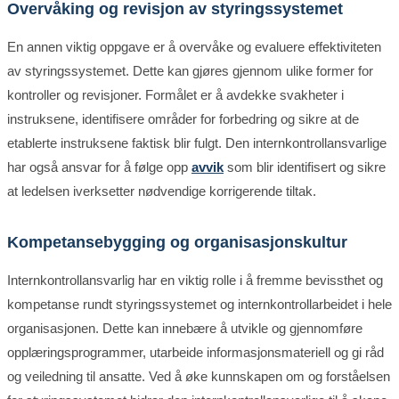
Overvåking og revisjon av styringssystemet
En annen viktig oppgave er å overvåke og evaluere effektiviteten
av styringssystemet. Dette kan gjøres gjennom ulike former for
kontroller og revisjoner. Formålet er å avdekke svakheter i
instruksene, identifisere områder for forbedring og sikre at de
etablerte instruksene faktisk blir fulgt. Den internkontrollansvarlige
har også ansvar for å følge opp
avvik
som blir identifisert og sikre
at ledelsen iverksetter nødvendige korrigerende tiltak.
Kompetansebygging og organisasjonskultur
Internkontrollansvarlig har en viktig rolle i å fremme bevissthet og
kompetanse rundt styringssystemet og internkontrollarbeidet i hele
organisasjonen. Dette kan innebære å utvikle og gjennomføre
opplæringsprogrammer, utarbeide informasjonsmateriell og gi råd
og veiledning til ansatte. Ved å øke kunnskapen om og forståelsen