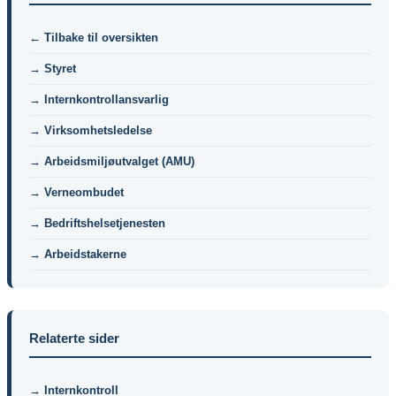
← Tilbake til oversikten
→ Styret
→ Internkontrollansvarlig
→ Virksomhetsledelse
→ Arbeidsmiljøutvalget (AMU)
→ Verneombudet
→ Bedriftshelsetjenesten
→ Arbeidstakerne
Relaterte sider
→ Internkontroll