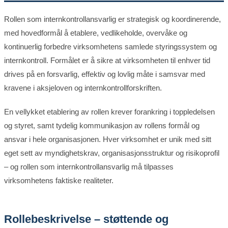
Rollen som internkontrollansvarlig er strategisk og koordinerende,
med hovedformål å etablere, vedlikeholde, overvåke og
kontinuerlig forbedre virksomhetens samlede styringssystem og
internkontroll. Formålet er å sikre at virksomheten til enhver tid
drives på en forsvarlig, effektiv og lovlig måte i samsvar med
kravene i aksjeloven og internkontrollforskriften.
En vellykket etablering av rollen krever forankring i toppledelsen
og styret, samt tydelig kommunikasjon av rollens formål og
ansvar i hele organisasjonen. Hver virksomhet er unik med sitt
eget sett av myndighetskrav, organisasjonsstruktur og risikoprofil
– og rollen som internkontrollansvarlig må tilpasses
virksomhetens faktiske realiteter.
Rollebeskrivelse – støttende og