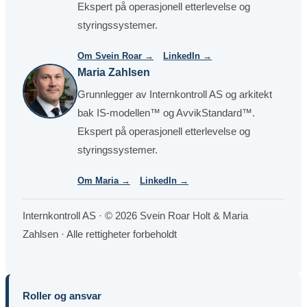
Ekspert på operasjonell etterlevelse og
styringssystemer.
Om Svein Roar →
LinkedIn →
Maria Zahlsen
Grunnlegger av Internkontroll AS og arkitekt
bak IS-modellen™ og AvvikStandard™.
Ekspert på operasjonell etterlevelse og
styringssystemer.
Om Maria →
LinkedIn →
Internkontroll AS · © 2026 Svein Roar Holt & Maria
Zahlsen · Alle rettigheter forbeholdt
Roller og ansvar