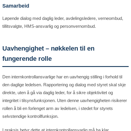
Samarbeid
Løpende dialog med daglig leder, avdelingsledere, verneombud,
tillitsvalgte, HMS-ansvarlig og personvernombud.
Uavhengighet – nøkkelen til en
fungerende rolle
Den internkontrollansvarlige har en uavhengig stilling i forhold til
den daglige ledelsen. Rapportering og dialog med styret skal skje
direkte, uten å gå via daglig leder, for å sikre objektivitet og
integritet i tilsynsfunksjonen. Uten denne uavhengigheten risikerer
rollen å bli en forlenget arm av ledelsen, i stedet for styrets
selvstendige kontrollfunksjon.
I praksis betyr dette at internkontrollansvarlig må ha klar