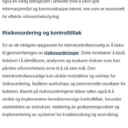
også en viktig bidragsyter i arbeidet med å sikre god
informasjonsflyt og kommunikasjon internt, noe som er essensielt
for effektiv virksomhetsstyring.
Risikovurdering og kontrolltiltak
En av de viktigste oppgavene for internkontrollansvarlig er å bidra
til gjennomføringen av
risikovurderinger
. Dette innebærer å bistå
ledelsen i å identifisere, analysere og evaluere risikoer som kan
påvirke virksomhetens evne til å nå sine mål. Den
internkontrollansvarlige kan utvikle metodikker og verktøy for
risikovurdering, fasilitere workshops og sammenstille resultater for
ledelsen. Basert på risikovurderingene bidrar rollen også til å
utvikle og implementere hensiktsmessige kontrolltiltak, herunder
utarbeidelse av instrukser, etablering av godkjenningsrutiner og
implementering av systemer for kvalitetssikring og overvåking.