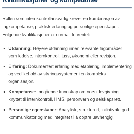
Rollen som internkontrollansvarlig krever en kombinasjon av
fagkompetanse, praktisk erfaring og personlige egenskaper.
Følgende kvalifikasjoner er normalt forventet:
Utdanning:
Høyere utdanning innen relevante fagområder
som ledelse, internkontroll, juss, økonomi eller revisjon.
Erfaring:
Dokumentert erfaring med etablering, implementering
og vedlikehold av styringssystemer i en kompleks
organisasjon.
Kompetanse:
Inngående kunnskap om norsk lovgivning
knyttet til internkontroll, HMS, personvern og selskapsrett.
Personlige egenskaper:
Analytisk, strukturert, initiativrik, god
kommunikator og med integritet til å opptre uavhengig.