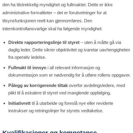
den ha tilstrekkelig myndighet og fullmakter. Dette er ikke
administrative formaliteter – det er forutsetninger for at
tilsynsfunksjonen reelt kan gjennomføres. Den
internkontrollansvarlige skal ha følgende myndighet:
Direkte rapporteringslinje til styret
– uten å måtte gå via
daglig leder. Dette sikrer objektivitet og ivaretar uavhengigheten
fra operativ ledelse.
Fullmakt til innsyn
i all relevant informasjon og
dokumentasjon som er nødvendig for å utføre rollens oppgaver.
Pålegg av korrigerende tiltak
overfor avdelingsledere, med
plikt til å eskalere til styret ved manglende oppfølging.
Initiativrett
til å utarbeide og foreslå nye eller reviderte
instrukser og retningslinjer for styrets vedtakelse.
Kvalifikasjoner og kompetanse