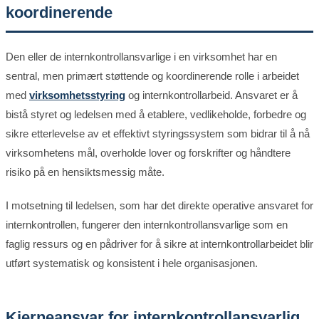
koordinerende
Den eller de internkontrollansvarlige i en virksomhet har en
sentral, men primært støttende og koordinerende rolle i arbeidet
med
virksomhetsstyring
og internkontrollarbeid. Ansvaret er å
bistå styret og ledelsen med å etablere, vedlikeholde, forbedre og
sikre etterlevelse av et effektivt styringssystem som bidrar til å nå
virksomhetens mål, overholde lover og forskrifter og håndtere
risiko på en hensiktsmessig måte.
I motsetning til ledelsen, som har det direkte operative ansvaret for
internkontrollen, fungerer den internkontrollansvarlige som en
faglig ressurs og en pådriver for å sikre at internkontrollarbeidet blir
utført systematisk og konsistent i hele organisasjonen.
Kjerneansvar for internkontrollansvarlig