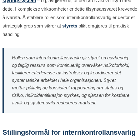
styringssystem
– og, avgjørende, at det føres aktivt tilsyn med
dette. I komplekse virksomheter er dette tilsynsansvaret krevende
å ivareta. Å etablere rollen som internkontrollansvarlig er derfor et
strategisk grep som sikrer at
styrets
plikt omgjøres til praktisk
handling.
Rollen som internkontrollansvarlig gir styret en uavhengig
og faglig ressurs som kontinuerlig overvåker risikoforhold,
fasiliterer etterlevelse av instrukser og koordinerer det
systematiske arbeidet i hele organisasjonen. Styret
mottar pålitelig og konsistent rapportering om status og
risiko, risikoidentifikasjon styrkes, og sjansen for kostbare
avvik og systemsvikt reduseres markant.
Stillingsformål for internkontrollansvarlig