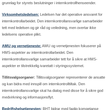
grunnlag for styrets beslutninger i internkontrollhenseender.
Virksomhetsledelsen:
Ledelsen har det operative ansvaret for
internkontrollarbeidet. Den internkontrollansvarlige samarbeider
tett med ledelsen og gir råd og veiledning, men overtar ikke
ledelsens operative plikt.
AMU og vernetjeneste:
AMU og vernetjenesten fokuserer på
HMS-aspekter av internkontrollarbeidet. Den
internkontrollansvarlige samarbeider tett for å sikre at HMS-
aspekter er tilstrekkelig ivaretatt i styringssystemet.
Tillitsvalgsorganer:
Tillitsvalgsorganer representerer de ansatte
og kan bidra med innspill om internkontrolltiltak. Den
internkontrollansvarlige skal ha dialog med disse for å sikre god
medvirkning og informasjonsflyt.
Bedriftshelsetjenesten:
BHT bidrar med faglig kompetanse