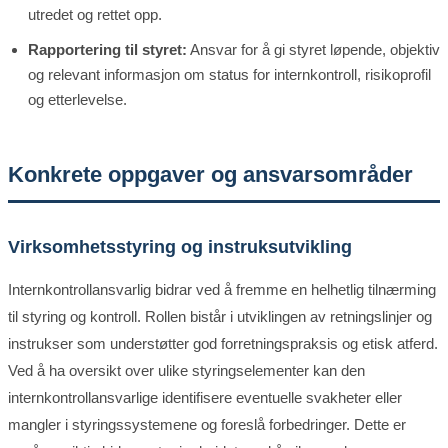
utredet og rettet opp.
Rapportering til styret:
Ansvar for å gi styret løpende, objektiv
og relevant informasjon om status for internkontroll, risikoprofil
og etterlevelse.
Konkrete oppgaver og ansvarsområder
Virksomhetsstyring og instruksutvikling
Internkontrollansvarlig bidrar ved å fremme en helhetlig tilnærming
til styring og kontroll. Rollen bistår i utviklingen av retningslinjer og
instrukser som understøtter god forretningspraksis og etisk atferd.
Ved å ha oversikt over ulike styringselementer kan den
internkontrollansvarlige identifisere eventuelle svakheter eller
mangler i styringssystemene og foreslå forbedringer. Dette er