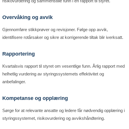
risikovurdering og sammenstille funn i en rapport til styret.
Overvåking og avvik
Gjennomføre stikkprøver og revisjoner. Følge opp avvik,
identifisere rotårsaker og sikre at korrigerende tiltak blir iverksatt.
Rapportering
Kvartalsvis rapport til styret om vesentlige funn. Årlig rapport med
helhetlig vurdering av styringssystemets effektivitet og
anbefalinger.
Kompetanse og opplæring
Sørge for at relevante ansatte og ledere får nødvendig opplæring i
styringssystemet, risikovurdering og avvikshåndtering.