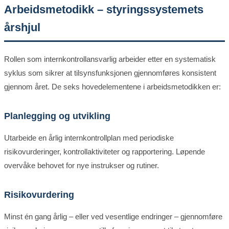
Arbeidsmetodikk – styringssystemets
årshjul
Rollen som internkontrollansvarlig arbeider etter en systematisk
syklus som sikrer at tilsynsfunksjonen gjennomføres konsistent
gjennom året. De seks hovedelementene i arbeidsmetodikken er:
Planlegging og utvikling
Utarbeide en årlig internkontrollplan med periodiske
risikovurderinger, kontrollaktiviteter og rapportering. Løpende
overvåke behovet for nye instrukser og rutiner.
Risikovurdering
Minst én gang årlig – eller ved vesentlige endringer – gjennomføre