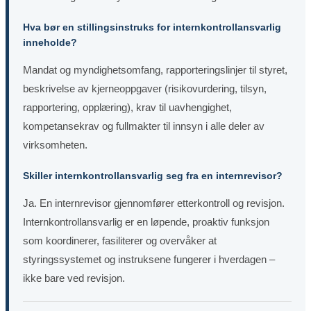
Hva bør en stillingsinstruks for internkontrollansvarlig
inneholde?
Mandat og myndighetsomfang, rapporteringslinjer til styret,
beskrivelse av kjerneoppgaver (risikovurdering, tilsyn,
rapportering, opplæring), krav til uavhengighet,
kompetansekrav og fullmakter til innsyn i alle deler av
virksomheten.
Skiller internkontrollansvarlig seg fra en internrevisor?
Ja. En internrevisor gjennomfører etterkontroll og revisjon.
Internkontrollansvarlig er en løpende, proaktiv funksjon
som koordinerer, fasiliterer og overvåker at
styringssystemet og instruksene fungerer i hverdagen –
ikke bare ved revisjon.