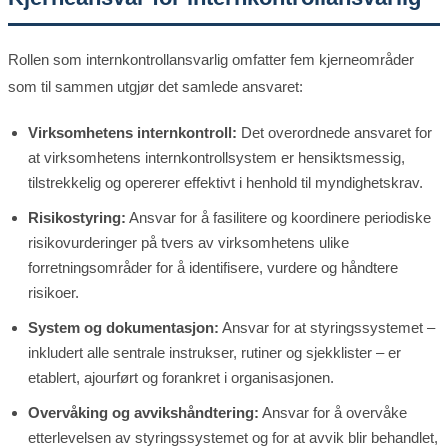
Rollen som internkontrollansvarlig omfatter fem kjerneområder
som til sammen utgjør det samlede ansvaret:
Virksomhetens internkontroll:
Det overordnede ansvaret for
at virksomhetens internkontrollsystem er hensiktsmessig,
tilstrekkelig og opererer effektivt i henhold til myndighetskrav.
Risikostyring:
Ansvar for å fasilitere og koordinere periodiske
risikovurderinger på tvers av virksomhetens ulike
forretningsområder for å identifisere, vurdere og håndtere
risikoer.
System og dokumentasjon:
Ansvar for at styringssystemet –
inkludert alle sentrale instrukser, rutiner og sjekklister – er
etablert, ajourført og forankret i organisasjonen.
Overvåking og avvikshåndtering:
Ansvar for å overvåke
etterlevelsen av styringssystemet og for at avvik blir behandlet,