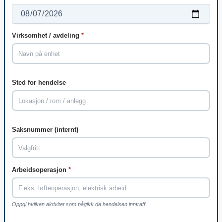
Virksomhet / avdeling
*
Sted for hendelse
Saksnummer (internt)
Arbeidsoperasjon
*
Oppgi hvilken aktivitet som pågikk da hendelsen inntraff.