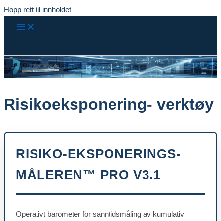
Hopp rett til innholdet
Risikoeksponering- verktøy
RISIKO-EKSPONERINGS-
MÅLEREN™ PRO V3.1
Operativt barometer for sanntidsmåling av kumulativ