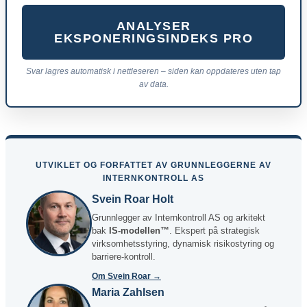
ANALYSER
EKSPONERINGSINDEKS PRO
Svar lagres automatisk i nettleseren – siden kan oppdateres uten tap
av data.
UTVIKLET OG FORFATTET AV GRUNNLEGGERNE AV
INTERNKONTROLL AS
Svein Roar Holt
Grunnlegger av Internkontroll AS og arkitekt
bak
IS-modellen™
. Ekspert på strategisk
virksomhetsstyring, dynamisk risikostyring og
barriere-kontroll.
Om Svein Roar →
Maria Zahlsen