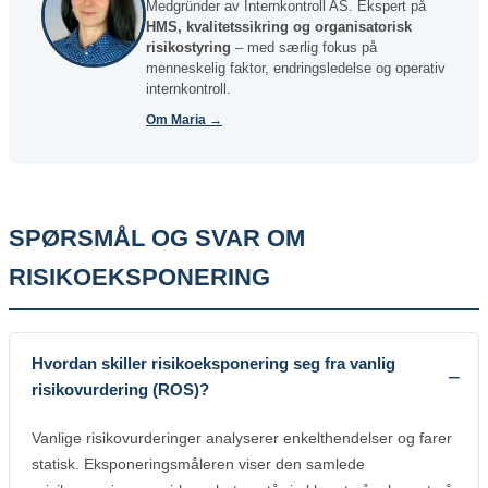
Medgründer av Internkontroll AS. Ekspert på
HMS, kvalitetssikring og organisatorisk
risikostyring
– med særlig fokus på
menneskelig faktor, endringsledelse og operativ
internkontroll.
Om Maria →
SPØRSMÅL OG SVAR OM
RISIKOEKSPONERING
Hvordan skiller risikoeksponering seg fra vanlig
risikovurdering (ROS)?
Vanlige risikovurderinger analyserer enkelthendelser og farer
statisk. Eksponeringsmåleren viser den samlede