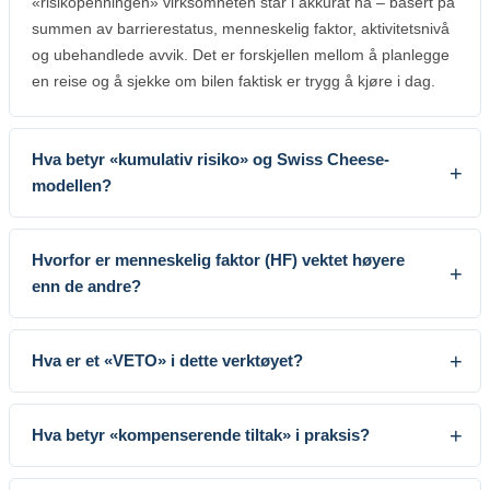
«risikopenningen» virksomheten står i akkurat nå – basert på
summen av barrierestatus, menneskelig faktor, aktivitetsnivå
og ubehandlede avvik. Det er forskjellen mellom å planlegge
en reise og å sjekke om bilen faktisk er trygg å kjøre i dag.
Hva betyr «kumulativ risiko» og Swiss Cheese-
modellen?
Hvorfor er menneskelig faktor (HF) vektet høyere
enn de andre?
Hva er et «VETO» i dette verktøyet?
Hva betyr «kompenserende tiltak» i praksis?