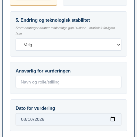
5. Endring og teknologisk stabilitet
Store endringer skaper midlertidige gap i rutiner – statistisk farligste
fase
Ansvarlig for vurderingen
Dato for vurdering