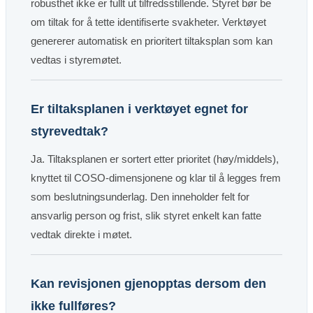
robusthet ikke er fullt ut tilfredsstillende. Styret bør be
om tiltak for å tette identifiserte svakheter. Verktøyet
genererer automatisk en prioritert tiltaksplan som kan
vedtas i styremøtet.
Er tiltaksplanen i verktøyet egnet for
styrevedtak?
Ja. Tiltaksplanen er sortert etter prioritet (høy/middels),
knyttet til COSO-dimensjonene og klar til å legges frem
som beslutningsunderlag. Den inneholder felt for
ansvarlig person og frist, slik styret enkelt kan fatte
vedtak direkte i møtet.
Kan revisjonen gjenopptas dersom den
ikke fullføres?