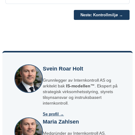
Neste: Kontrollmiljø →
.
Svein Roar Holt
Grunnlegger av Internkontroll AS og
arkitekt bak
IS-modellen™
. Ekspert på
strategisk virksomhetsstyring, styrets
tilsynsansvar og instruksbasert
internkontroll.
Se profil →
Maria Zahlsen
Medgründer av Internkontroll AS.