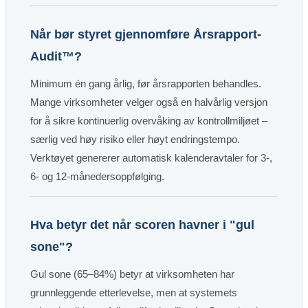
Når bør styret gjennomføre Årsrapport-
Audit™?
Minimum én gang årlig, før årsrapporten behandles.
Mange virksomheter velger også en halvårlig versjon
for å sikre kontinuerlig overvåking av kontrollmiljøet –
særlig ved høy risiko eller høyt endringstempo.
Verktøyet genererer automatisk kalenderavtaler for 3-,
6- og 12-månedersoppfølging.
Hva betyr det når scoren havner i "gul
sone"?
Gul sone (65–84%) betyr at virksomheten har
grunnleggende etterlevelse, men at systemets