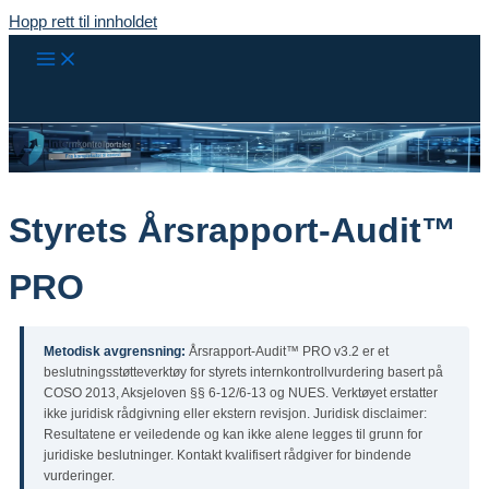
Hopp rett til innholdet
Styrets Årsrapport-Audit™
PRO
Metodisk avgrensning:
Årsrapport-Audit™ PRO v3.2 er et
beslutningsstøtteverktøy for styrets internkontrollvurdering basert på
COSO 2013, Aksjeloven §§ 6-12/6-13 og NUES. Verktøyet erstatter
ikke juridisk rådgivning eller ekstern revisjon. Juridisk disclaimer:
Resultatene er veiledende og kan ikke alene legges til grunn for
juridiske beslutninger. Kontakt kvalifisert rådgiver for bindende
vurderinger.