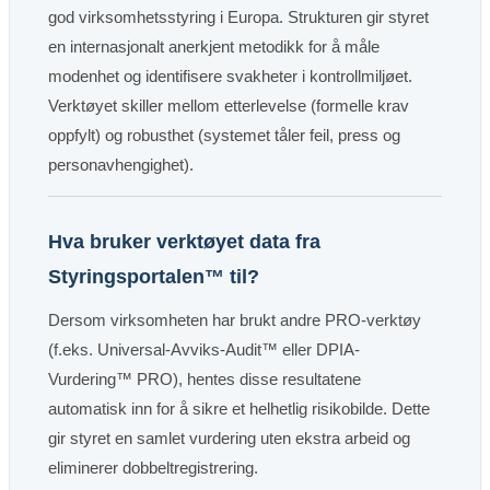
god virksomhetsstyring i Europa. Strukturen gir styret
en internasjonalt anerkjent metodikk for å måle
modenhet og identifisere svakheter i kontrollmiljøet.
Verktøyet skiller mellom etterlevelse (formelle krav
oppfylt) og robusthet (systemet tåler feil, press og
personavhengighet).
Hva bruker verktøyet data fra
Styringsportalen™ til?
Dersom virksomheten har brukt andre PRO-verktøy
(f.eks. Universal-Avviks-Audit™ eller DPIA-
Vurdering™ PRO), hentes disse resultatene
automatisk inn for å sikre et helhetlig risikobilde. Dette
gir styret en samlet vurdering uten ekstra arbeid og
eliminerer dobbeltregistrering.