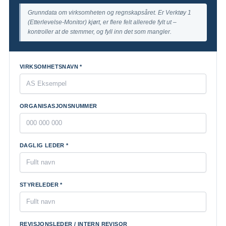
Grunndata om virksomheten og regnskapsåret. Er Verktøy 1
(Etterlevelse-Monitor) kjørt, er flere felt allerede fylt ut –
kontroller at de stemmer, og fyll inn det som mangler.
VIRKSOMHETSNAVN *
ORGANISASJONSNUMMER
DAGLIG LEDER *
STYRELEDER *
REVISJONSLEDER / INTERN REVISOR