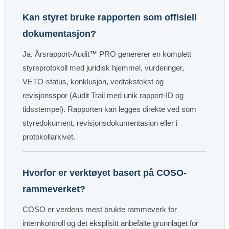
Kan styret bruke rapporten som offisiell
dokumentasjon?
Ja. Årsrapport-Audit™ PRO genererer en komplett
styreprotokoll med juridisk hjemmel, vurderinger,
VETO-status, konklusjon, vedtakstekst og
revisjonsspor (Audit Trail med unik rapport-ID og
tidsstempel). Rapporten kan legges direkte ved som
styredokument, revisjonsdokumentasjon eller i
protokollarkivet.
Hvorfor er verktøyet basert på COSO-
rammeverket?
COSO er verdens mest brukte rammeverk for
internkontroll og det eksplisitt anbefalte grunnlaget for