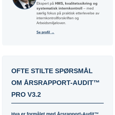
Ekspert på
HMS, kvalitetssikring og
systematisk internkontroll
– med
særlig fokus på praktisk etterlevelse av
internkontrollforskriften og
Arbeidsmiljøloven.
Se profil →
OFTE STILTE SPØRSMÅL
OM ÅRSRAPPORT-AUDIT™
PRO V3.2
Hva er formålet med Årsrapport-Audit™