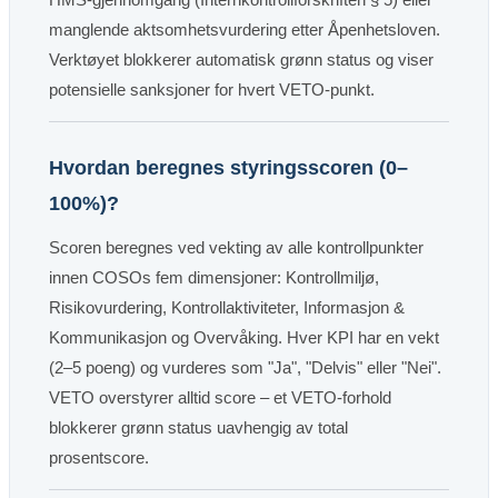
manglende aktsomhetsvurdering etter Åpenhetsloven.
Verktøyet blokkerer automatisk grønn status og viser
potensielle sanksjoner for hvert VETO-punkt.
Hvordan beregnes styringsscoren (0–
100%)?
Scoren beregnes ved vekting av alle kontrollpunkter
innen COSOs fem dimensjoner: Kontrollmiljø,
Risikovurdering, Kontrollaktiviteter, Informasjon &
Kommunikasjon og Overvåking. Hver KPI har en vekt
(2–5 poeng) og vurderes som "Ja", "Delvis" eller "Nei".
VETO overstyrer alltid score – et VETO-forhold
blokkerer grønn status uavhengig av total
prosentscore.