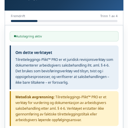
Fremdrift
Trinn 1 av 4
Autolagring aktiv
Om dette verktøyet
Tilretteleggings-Plikt™ PRO er et juridisk revisjonsverktøy som
dokumenterer arbeidsgivers saksbehandling iht. aml. § 4-6.
Det brukes som bevisføringsverktøy ved tilsyn, tvist og i
oppsigelsesprosesser, og verifiserer at saksbehandlingen –
ikke bare tiltakene – er forsvarlig.
Metodisk avgrensning:
Tilretteleggings-Plikt™ PRO er et
verktøy for vurdering og dokumentasjon av arbeidsgivers
saksbehandling etter aml. § 4-6. Verktøyet erstatter ikke
gjennomføring av faktiske tilretteleggingstiltak eller
arbeidsgivers løpende oppfølgingsansvar.