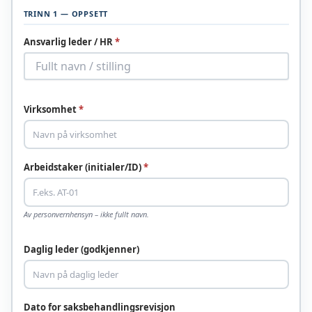
TRINN 1 — OPPSETT
Ansvarlig leder / HR
*
Virksomhet
*
Arbeidstaker (initialer/ID)
*
Av personvernhensyn – ikke fullt navn.
Daglig leder (godkjenner)
Dato for saksbehandlingsrevisjon