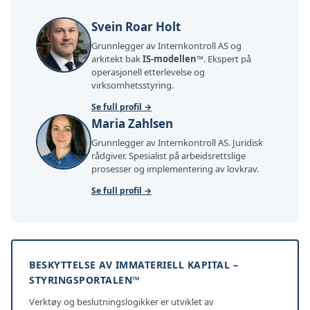
Svein Roar Holt
Grunnlegger av Internkontroll AS og
arkitekt bak
IS-modellen™
. Ekspert på
operasjonell etterlevelse og
virksomhetsstyring.
Se full profil →
Maria Zahlsen
Grunnlegger av Internkontroll AS. Juridisk
rådgiver. Spesialist på arbeidsrettslige
prosesser og implementering av lovkrav.
Se full profil →
BESKYTTELSE AV IMMATERIELL KAPITAL –
STYRINGSPORTALEN™
Verktøy og beslutningslogikker er utviklet av