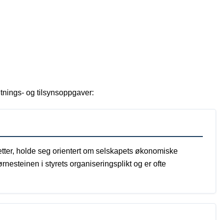
ltnings- og tilsynsoppgaver:
jetter, holde seg orientert om selskapets økonomiske
nesteinen i styrets organiseringsplikt og er ofte