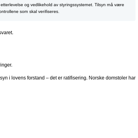
d etterlevelse og vedlikehold av styringssystemet. Tilsyn må være
trollene som skal verifiseres.
svaret.
inger.
yn i lovens forstand – det er ratifisering. Norske domstoler har