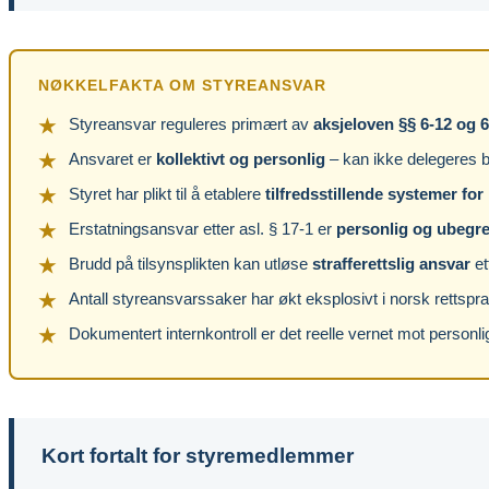
NØKKELFAKTA OM STYREANSVAR
Styreansvar reguleres primært av
aksjeloven §§ 6-12 og 6
Ansvaret er
kollektivt og personlig
– kan ikke delegeres 
Styret har plikt til å etablere
tilfredsstillende systemer for
Erstatningsansvar etter asl. § 17-1 er
personlig og ubegr
Brudd på tilsynsplikten kan utløse
strafferettslig ansvar
et
Antall styreansvarssaker har økt eksplosivt i norsk rettspr
Dokumentert internkontroll er det reelle vernet mot personl
Kort fortalt for styremedlemmer