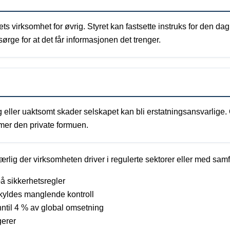
ts virksomhet for øvrig. Styret kan fastsette instruks for den dag
ørge for at det får informasjonen det trenger.
 eller uaktsomt skader selskapet kan bli erstatningsansvarlige.
mer den private formuen.
rlig der virksomheten driver i regulerte sektorer eller med samfu
å sikkerhetsregler
kyldes manglende kontroll
ntil 4 % av global omsetning
gerer