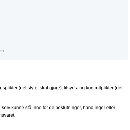
ne.
ikter (det styret skal gjøre), tilsyns- og kontrollplikter (det
selv kunne stå inne for de beslutninger, handlinger eller
nsvaret.