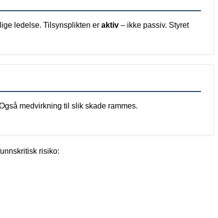
lige ledelse. Tilsynsplikten er
aktiv
– ikke passiv. Styret
 Også medvirkning til slik skade rammes.
nnskritisk risiko: