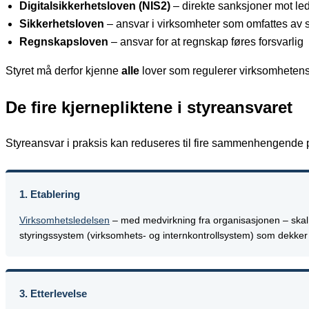
Digitalsikkerhetsloven (NIS2)
– direkte sanksjoner mot le
Sikkerhetsloven
– ansvar i virksomheter som omfattes av 
Regnskapsloven
– ansvar for at regnskap føres forsvarlig
Styret må derfor kjenne
alle
lover som regulerer virksomhetens
De fire kjernepliktene i styreansvaret
Styreansvar i praksis kan reduseres til fire sammenhengende pli
1. Etablering
Virksomhetsledelsen
– med medvirkning fra organisasjonen – skal et
styringssystem (virksomhets- og internkontrollsystem) som dekker a
3. Etterlevelse