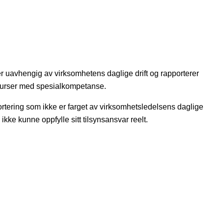
 uavhengig av virksomhetens daglige drift og rapporterer
essurser med spesialkompetanse.
portering som ikke er farget av virksomhetsledelsens daglige
kke kunne oppfylle sitt tilsynsansvar reelt.