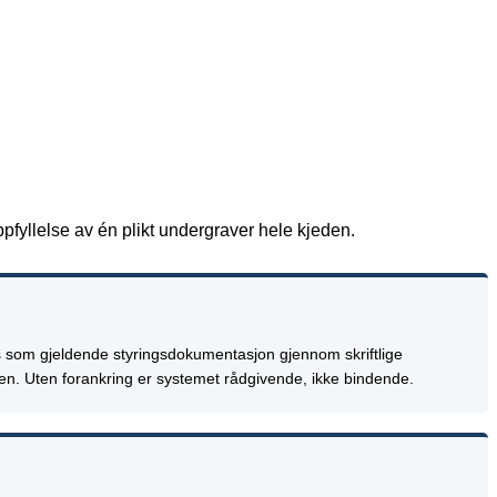
pfyllelse av én plikt undergraver hele kjeden.
 som gjeldende styringsdokumentasjon gjennom skriftlige
tten. Uten forankring er systemet rådgivende, ikke bindende.