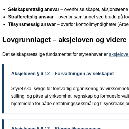
Selskapsrettslig ansvar
– overfor selskapet, aksjonærene o
Strafferettslig ansvar
– overfor samfunnet ved brudd på lov
Tilsynsmessig ansvar
– overfor kontrollmyndigheter (Arbeid
Lovgrunnlaget – aksjeloven og videre
Det selskapsrettslige fundamentet for styreansvar er
aksjelove
Aksjeloven § 6-12 – Forvaltningen av selskapet
Styret skal sørge for forsvarlig organisering av virksomhe
stilling, og påse at virksomhet, regnskap og formuesforval
hjemmelen for både erstatningssøksmål og tilsynsreaksjo
Aksjeloven § 6-13 – Styrets tilsynsansvar